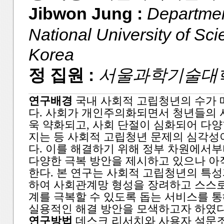
Jibwon Jung :
Departmen
National University of Sc
Korea
정 집원 :
서울과학기술대학
연구배경
국내 사회적 고립청년의 수가 
다. 사회가 개인주의화되면서 청년들의
욱 약화되고, 사회 단절이 심화되어 다양
지는 등 사회적 고립청년 문제의 심각성
다. 이를 해결하기 위해 정부 차원에서
다양한 극복 방안을 제시하고 있으나 아
한다. 본 연구는 사회적 고립청년의 특성
하여 사회관계망 형성을 장려하고 스스로
계를 극복할 수 있도록 돕는 서비스를 통
실용적인 해결 방안을 모색하고자 하였다
연구방법
데스크 리서치와 사용자 설문조