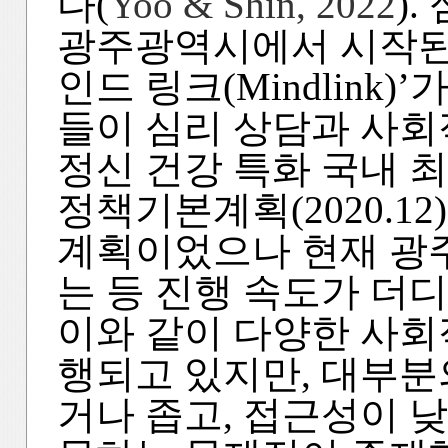
다(
Yoo & Shin, 2022
)
광주광역시에서 시작된 
인드 링크(Mindlink)
들이 심리 상담과 사회
정신 건강 특화 국내 최
정책기본계획(2020.1
계획이었으나 현재 광
는 등 진행 속도가 더
이와 같이 다양한 사회
행되고 있지만, 대부분
거나 좁고, 접근성이 