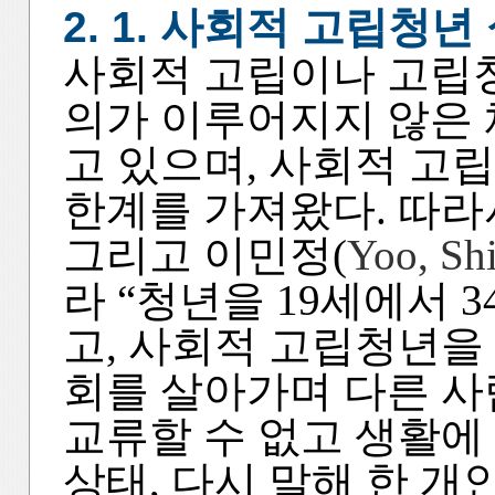
2. 1. 사회적 고립청
사회적 고립이나 고립
의가 이루어지지 않은 
고 있으며, 사회적 고
한계를 가져왔다. 따라
그리고 이민정(
Yoo, Sh
라 “청년을 19세에서
고, 사회적 고립청년을
회를 살아가며 다른 
교류할 수 없고 생활에
상태, 다시 말해 한 