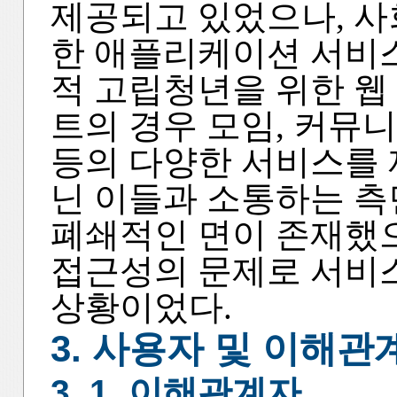
제공되고 있었으나, 
한 애플리케이션 서비스
적 고립청년을 위한 웹
트의 경우 모임, 커뮤
등의 다양한 서비스를 
닌 이들과 소통하는 측
폐쇄적인 면이 존재했
접근성의 문제로 서비
상황이었다.
3. 사용자 및 이해관
3. 1. 이해관계자