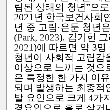
립된 상태의 청년”으로
2021년 한국보건사회연
년 중 고립·은둔 청년은 
(
Park, 2023
). 김기헌 
2021
)에 따르면 약 3명
청년이 사회적 고립감을
이상으로 느끼는 것으로
은 특정한 한 가지 이
되며 발생하는 최종적인 
발 요인으로 크게 4가지를
경요인으로 홀로 살거