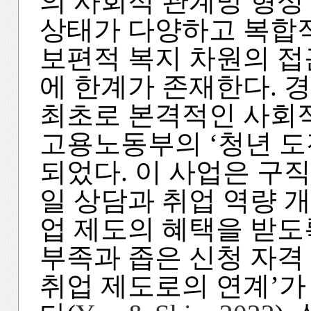
의 사회적 관계망 형성
상태가 다양하고 복합
보편적 복지 차원의 접
에 한계가 존재한다. 
최초로 본격적인 사회
고용노동부의 ‘청년 도전
되었다. 이 사업은 구
일 상담과 취업 역량 개
업 제도의 혜택을 받도
부족과 좁은 신청 자격
취업 제도로의 연계’가