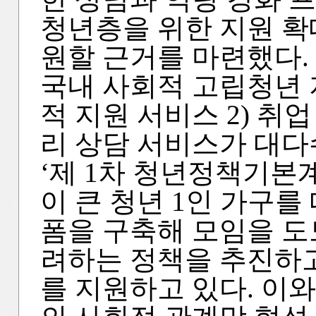
청년층을 위한 지원 확
원할 근거를 마련했다.
국내 사회적 고립청년 
적 지원 서비스 2) 취업
리 상담 서비스가 대다
‘제 1차 청년정책기본
이 큰 청년 1인 가구를
폼을 구축해 모임을 도
려하는 정책을 추진하고
를 지원하고 있다. 이와