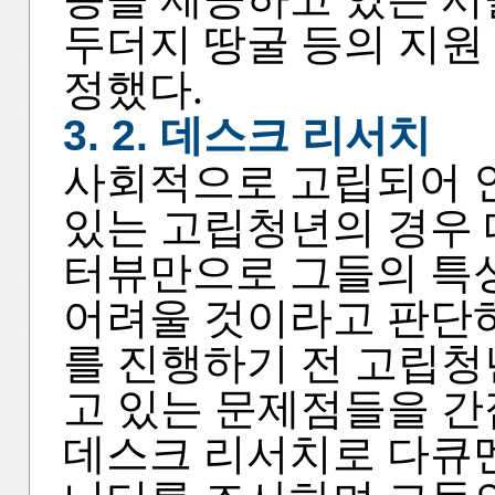
두더지 땅굴 등의 지원
정했다.
3. 2. 데스크 리서치
사회적으로 고립되어 
있는 고립청년의 경우 
터뷰만으로 그들의 특
어려울 것이라고 판단하
를 진행하기 전 고립청
고 있는 문제점들을 
데스크 리서치로 다큐