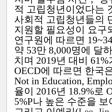
적 고립청년이었다는 
사회적 고립청년들의 
지원할 필요성이 요구되
연구원에 따르면 19~3
약 53만 8,000명에 
치며 2019년 대비 61
OECD에 따르면 한국은 1
Not in Education, Emp
율이 2016년 18.9%로
5%P나 높은 수준을 보
그리고 이예리(
Lee, Jin