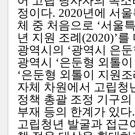
어 고립 당사자의 목소
정이다. 2020년에 서
체 중 처음으로 ‘서울
년 지원 조례(2020)
광역시의 ‘광역시 은둔
광역시 ‘은둔형 외톨이 
‘은둔형 외톨이 지원조례
자체 차원에서 고립청년
정책 총괄 조정 기구의
부재 등의 한계가 있다
고립청년 발굴과 접근이