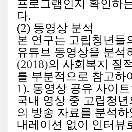
프로그램인지 확인하는
다.
(2) 동영상 분석
본 연구는 고립청년들
유튜브 동영상을 분석
(2018)
의 사회복지 질
를 부분적으로 참고하
1
). 동영상 공유 사이트인
국내 영상 중 고립청년
의 방송 자료를 분석하
내레이션 없이 인터뷰로