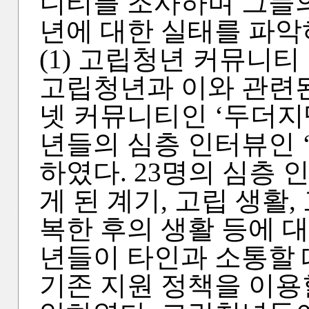
니티를 조사하며 그들의
년에 대한 실태를 파악
(1) 고립청년 커뮤니티
고립청년과 이와 관련
넷 커뮤니티인 ‘두더지
년들의 심층 인터뷰인 
하였다. 23명의 심층 
게 된 계기, 고립 생활,
복한 후의 생활 등에 
년들이 타인과 소통할 
기존 지원 정책을 이용