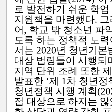
로 발전하기 쉬운 학업
지원책을 마련했다. 그
어, 학교 밖 청소년 파
도록 하는 정책적 노력
서는 2020년 청년기
대상 법령들이 시행되
지역 단위 조례 또한 
발표한 ‘제 1차 청년정책
청년정책 시행 계획(20
접 대상으로 하지는 않
한 상담과 역량 강화 