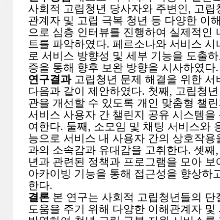
사회적 고립청년 당사자와 주변인, 고립
관계자 및 고립 극복 청년 등 다양한 이
으로 심층 인터뷰를 진행하여 실제적인
트를 파악하였다. 페르소나와 서비스 
로 서비스 방향성 및 세부 기능을 도출하
증을 통해 향후 보완 방향을 시사하였다.
연구결과
고립청년 문제 해결을 위한 서
다음과 같이 제안하였다. 첫째, 고립청년
관을 개선할 수 있도록 개인 맞춤형 챌린
서비스 사용자 간 챌린지 공유 시스템을 
여한다. 둘째, 소모임 및 채팅 서비스와 
능으로 서비스 내 사용자 간의 상호작용
과의 소속감과 유대감을 고취한다. 셋째,
년과 관련된 정책과 프로그램을 모아 보
아카이빙 기능을 통해 접근성을 향상하
한다.
결론
본 연구는 사회적 고립청년들의 단
도움을 주기 위해 다양한 이해관계자 및