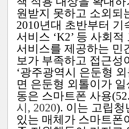
책 적용 대상을 확대하
원받지 못하고 소외되는
2010년대 초반부터 기
서비스 ‘K2’ 등 사회
서비스를 제공하는 민
보가 부족하고 접근성이
‘광주광역시 은둔형 외톨
면 은둔형 외톨이가 일
동은 스마트폰 사용(52
시, 2020
). 이는 고립
있는 매체가 스마트폰이