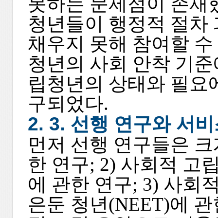
못하는 문제점이 존재했
청년들이 행정적 절차
채우지 못해 참여할 수
청년의 사회 안착 기준
립청년의 상태와 필요에
구되었다.
2. 3. 선행 연구와 서
먼저 선행 연구들은 크게
한 연구; 2) 사회적 
에 관한 연구; 3) 사
은둔 청년(NEET)에 