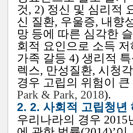
것, 2) 정신 및 심리
신 질환, 우울증, 내향
망 등에 따른 심각한 슬
회적 요인으로 소득 저하
가족 갈등 4) 생리적
렉스, 만성질환, 시청각
경우 고립의 위험이 큰
Park & Park, 2018
).
2. 2. 사회적 고립청
우리나라의 경우 2015
에 관한 법률(2014)