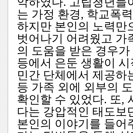
악하였다. 고립청년들이
는 가정 환경, 학교폭력
하지만 본인의 노력만
벗어나기 어려웠고 가족
의 도움을 받은 경우가
등에서 은둔 생활이 시
민간 단체에서 제공하
등 가족 외에 외부의 
확인할 수 있었다. 또,
다는 강압적인 태도보
본인의 이야기를 들어