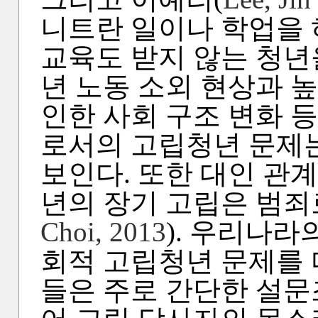
니트란 일이나 학업을 
교육도 받지 않는 청년
년 노동 소외 현상과 높
인한 사회 구조 변화 등
로서의 고립청년 문제는
보인다. 또한 대인 관
년의 장기 고립은 범죄
Choi, 2013
). 우리나라
회적 고립청년 문제를 
들은 주로 간단한 설문