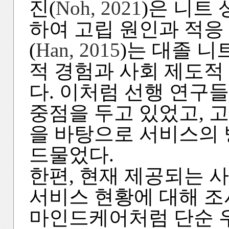
진(
Noh, 2021
)은 니트
하여 고립 원인과 적응
(
Han, 2015
)는 대졸 니
적 경험과 사회 제도적
다. 이처럼 선행 연구
중점을 두고 있었고, 
을 바탕으로 서비스의
드물었다.
한편, 현재 제공되는 
서비스 현황에 대해 조
마인드케어처럼 단순 