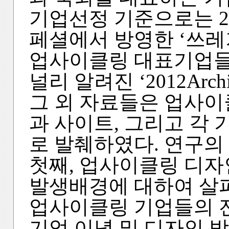
기업선정 기준으로는 201
페셜에서 방영한 ‘쓰레
업사이클링 대표기업들
널리 알려진 ‘2012Arch
그 외 자료들은 업사이
과 사이트, 그리고 각
로 발췌하였다. 연구의
첫째, 업사이클링 디자
발생배경에 대하여 살펴
업사이클링 기업들의 
기업 이념 및 디자인 