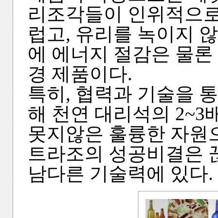
리조각들이 인위적으로
럽고, 유리를 녹이지 
에 에너지 절감은 물론
경 제품이다.
특히, 협력과 기술을 
해 천연 대리석의 2~
못지않은 훌륭한 자원으
트라조의 성공비결은 
남다른 기술력에 있다.