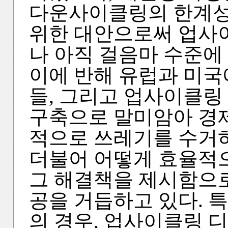
다운사이클링의 한계성
위한 대안으로써 업사
나 아직 걸음마 수준에 
이에 반해 유럽과 미국
들, 그리고 업사이클링
구축으로 말미암아 경제
적으로 쓰레기를 수거하
더불어 어떻게 효율적
그 해결책을 제시함으
공을 거듭하고 있다. 
의 경우, 업사이클링 