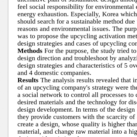
feel social responsibility for environmental
energy exhaustion. Especially, Korea which
should search for a sustainable method due
reasons and environmental issues. The purpo
was to propose the upcycling activation me
design strategies and cases of upcycling co
Methods
For the purpose, the study tried to
design direction and troubleshoot by analyz
design strategies and characteristics of 5 
and 4 domestic companies.
Results
The analysis results revealed that i
of an upcycling company's strategy were the
a social network to control all processes to 
desired materials and the technology for di
design development. In terms of the design c
they provide customers with the scarcity of
create a design, whose quality is higher tha
material, and change raw material into a hi