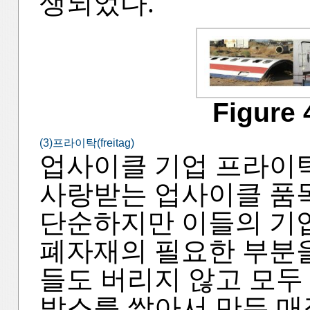
생되었다.
Figure 
(3)프라이탁(freitag)
업사이클 기업 프라이
사랑받는 업사이클 품
단순하지만 이들의 기
폐자재의 필요한 부분을
들도 버리지 않고 모두
박스를 쌓아서 만든 매