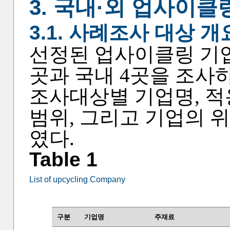
3. 국내·외 업사이
3.1. 사례조사 대상 개
선정된 업사이클링 기업
곳과 국내 4곳을 조사
조사대상별 기업명, 적
범위, 그리고 기업의 
였다.
Table 1
List of upcycling Company
구분
기업명
주재료