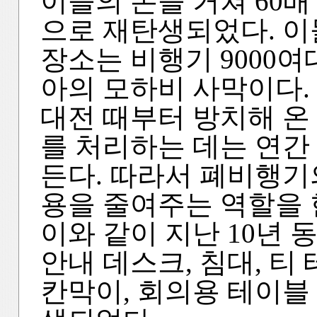
이들의 손을 거쳐 60
으로 재탄생되었다. 
장소는 비행기 9000
아의 모하비 사막이다.
대전 때부터 방치해 온
를 처리하는 데는 연간 
든다. 따라서 폐비행기
용을 줄여주는 역할을 
이와 같이 지난 10년
안내 데스크, 침대, 티
칸막이, 회의용 테이블