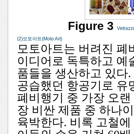
Figure 3
Vetrazz
(2)모토아트(Moto Art)
모토아트는 버려진 폐
이디어로 독특하고 예술
품들을 생산하고 있다. 
공습했던 항공기로 유
폐비행기 중 가장 오랜
장 비싼 제품 중 하나이
육박한다. 비록 고철에