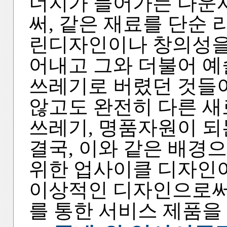
너지가 들어가는 다운
써, 같은 재료를 단순
린디자인이나 창의성을
어내고 그와 더불어 
쓰레기로 버렸던 것들이
않고도 완전히 다른 새
쓰레기, 명품자원이 되
결국, 이와 같은 배경
위한 업사이클 디자인이
이상적인 디자인으로써
를 통한 서비스 제품을