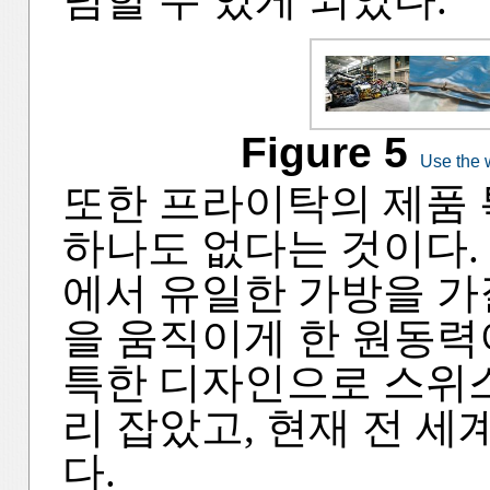
Figure 5
Use the w
또한 프라이탁의 제품 
하나도 없다는 것이다. 
에서 유일한 가방을 가
을 움직이게 한 원동력
특한 디자인으로 스위
리 잡았고, 현재 전 세
다.