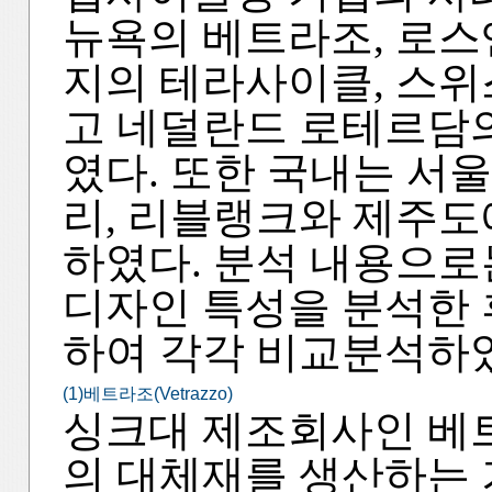
뉴욕의 베트라조, 로스
지의 테라사이클, 스위
고 네덜란드 로테르담의 20
였다. 또한 국내는 서
리, 리블랭크와 제주도에
하였다. 분석 내용으로
디자인 특성을 분석한 
하여 각각 비교분석하
(1)베트라조(Vetrazzo)
싱크대 제조회사인 베
의 대체재를 생산하는 