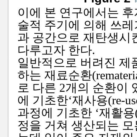
T
이에 본 연구에서는 후
술적 주기에 의해 쓰레
과 공간으로 재탄생시
다루고자 한다.
일반적으로 버려진 제
하는 재료순환(remateri
로 다른 2개의 순환이 
에 기초한‘재사용(re-u
과정에 기초한 ‘재활용(re
정을 거쳐 생산되는 모