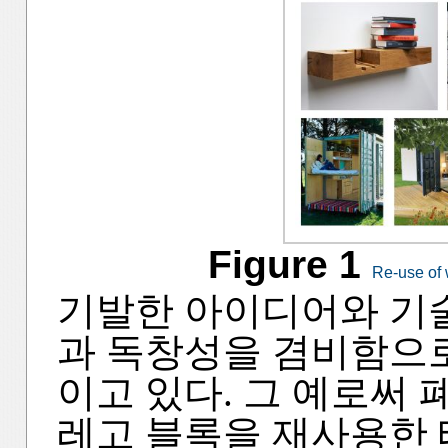
Figure 1
Re-use of 
기발한 아이디어와 기
과 독창성을 겸비함으
이고 있다. 그 예로써 
레고 블록을 재사용한 