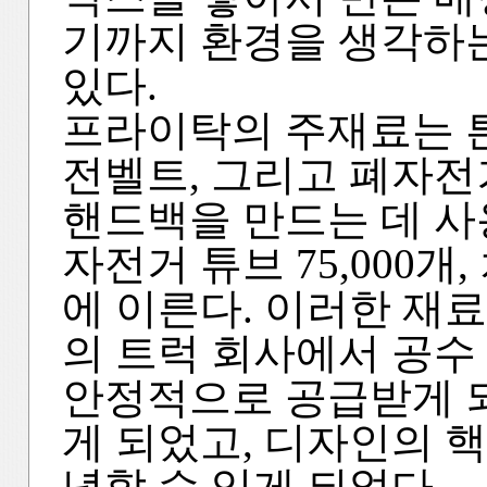
기까지 환경을 생각하
있다.
프라이탁의 주재료는 
전벨트, 그리고 폐자전
핸드백을 만드는 데 사용
자전거 튜브 75,000개
에 이른다. 이러한 재료
의 트럭 회사에서 공수 
안정적으로 공급받게 되
게 되었고, 디자인의 
념할 수 있게 되었다.