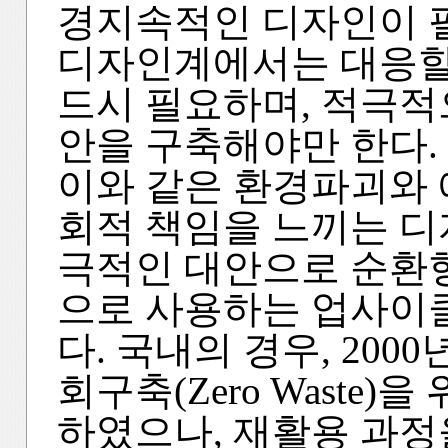
경지속적인 디자인이 필
디자인계에서는 대응할
드시 필요하며, 적극적
안을 구축해야만 한다.
이와 같은 환경파괴와 
회적 책임을 느끼는 디
극적인 대안으로 순환
으로 사용하는 업사이
다. 국내의 경우, 20
회구축(Zero Waste
하였으나, 재활용 과정