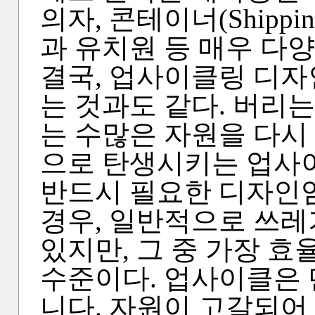
의자, 콘테이너(Shippin
과 유치원 등 매우 다
결국, 업사이클링 디자
는 것과도 같다. 버리
는 수많은 자원을 다시
으로 탄생시키는 업사
반드시 필요한 디자인
경우, 일반적으로 쓰레
있지만, 그 중 가장 
수준이다. 업사이클은 
니다. 자원이 고갈되어