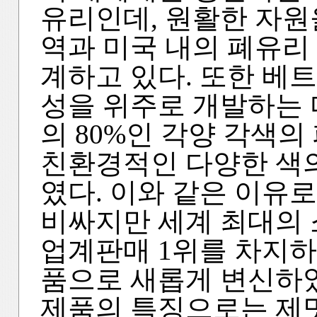
유리인데, 원활한 자원을
역과 미국 내의 폐유리
계하고 있다. 또한 베
성을 위주로 개발하는 
의 80%인 각양 각색
친환경적인 다양한 색
였다. 이와 같은 이유로
비싸지만 세계 최대의
업계판매 1위를 차지
품으로 새롭게 변신하
제품의 특징으로는 제