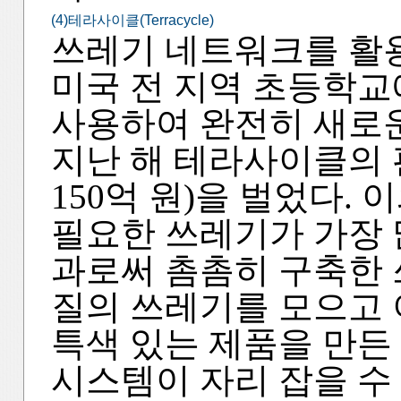
(4)테라사이클(Terracycle)
쓰레기 네트워크를 활
미국 전 지역 초등학
사용하여 완전히 새로
지난 해 테라사이클의 판
150억 원)을 벌었다.
필요한 쓰레기가 가장 
과로써 촘촘히 구축한 
질의 쓰레기를 모으고 
특색 있는 제품을 만든
시스템이 자리 잡을 수