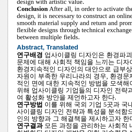
design with artistic value.
Conclusion
After all, in order to activate t
design, it is necessary to construct an onlin
smooth material supply and return and prom
flexible designs through technical exchang
between multiple fields.
Abstract, Translated
연구배경
업사이클링 디자인은 환경파괴
문제에 대해 사회적 책임을 느끼는 디
환경지속적인 디자인의 대안으로 급부상하
자원이 부족한 우리나라의 경우, 환경문
적인 면에 대한 지속적인 방법을 모색해야
위해 업사이클링 기업들의 디자인 전략
여 활성화 방안을 제언하고자 한다.
연구방법
이를 위해 국외 기업 5곳과 국내
사이클링 디자인 전략과 특성을 분석함
인의 방향과 그 해결책을 제시하고자 한
연구결과
모든 과정을 관리하는 사회적 