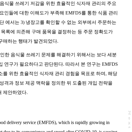
가 음식물 쓰레기 저감을 위한 효율적인 식자재 관리의 주요
요인들에 대한 이해도가 부족해 EMFDS를 통한 식품 관리
단 에서는 3) 냉장고를 확인할 수 없는 외부에서 주문하는
구매 목록에 의존해 구매 품목을 결정하는 등 주문 정확도가
구매하는 행태가 발견되었다.
 인한 음식물 쓰레기 문제를 해결하기 위해서는 보다 세분
 연구가 필요하다고 판단된다. 따라서 본 연구는 EMFDS
를 위한 효율적인 식자재 관리 경험을 목표로 하며, 해당
성격과 정보 제공 맥락을 정의한 뒤 도출된 개입 전략을
 제안하였다.
N
e
x
t
a
g
od delivery service (EMFDS), which is rapidly growing in
t due to its convenience and speed after COVID-19, is causing