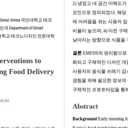
2) 냉장고 내 공간 이해도
요인으로 정의되었다. 해당 
Korea 국민대학교 테크
에 어려움을 겪는 사용자 집
Smart
비율이 높으며, 4) 이전 
낮아지는 방향으로 식품을 
결론
EMFDS의 편리함으로
erventions to
화되고 구체적인 디자인 개입
ng Food Delivery
사용자의 음식물 쓰레기 감소
경험을 위해 필요한 정보의 
구체적인 프로토타입을 통해
ac.kr
Abstract
Background
Early morning fo
Korea’s food purchasing marke