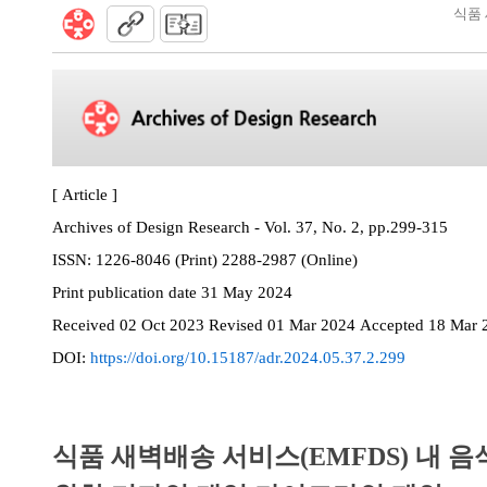
식품 
[ Article ]
Archives of Design Research - Vol. 37, No. 2, pp.299-315
ISSN:
1226-8046 (Print) 2288-2987 (Online)
Print
publication date
31 May 2024
Received
02 Oct 2023
Revised
01 Mar 2024
Accepted
18 Mar 
DOI:
https://doi.org/10.15187/adr.2024.05.37.2.299
식품 새벽배송 서비스(EMFDS) 내 